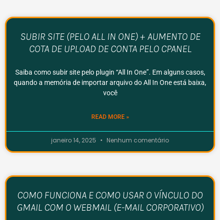
SUBIR SITE (PELO ALL IN ONE) + AUMENTO DE
COTA DE UPLOAD DE CONTA PELO CPANEL
Saiba como subir site pelo plugin “All In One”. Em alguns casos,
quando a memória de importar arquivo do All In One está baixa,
você
READ MORE »
janeiro 14, 2025
Nenhum comentário
COMO FUNCIONA E COMO USAR O VÍNCULO DO
GMAIL COM O WEBMAIL (E-MAIL CORPORATIVO)