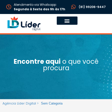
Atendimento via Whatsapp:
(81) 99206-9447
Segunda à Sexta das 9h às 17h
Encontre aqui
o que você
procura
Agência Líder Digital >
Sem Categoria