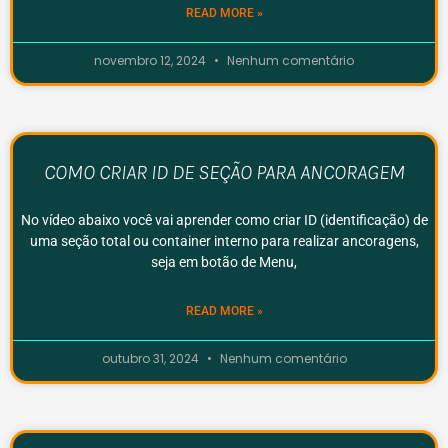
READ MORE »
novembro 12, 2024
Nenhum comentário
COMO CRIAR ID DE SEÇÃO PARA ANCORAGEM
No vídeo abaixo você vai aprender como criar ID (identificação) de
uma seção total ou container interno para realizar ancoragens,
seja em botão de Menu,
READ MORE »
outubro 31, 2024
Nenhum comentário