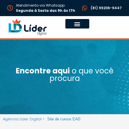
Atendimento via Whatsapp:
(81) 99206-9447
Segunda à Sexta das 9h às 17h
Encontre aqui
o que você
procura
Agência Líder Digital >
Site de cursos EAD