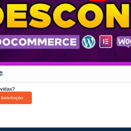
vidas?
 Solicitação