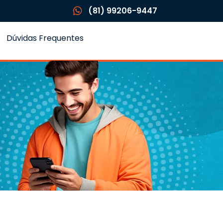
(81) 99206-9447
Dúvidas Frequentes