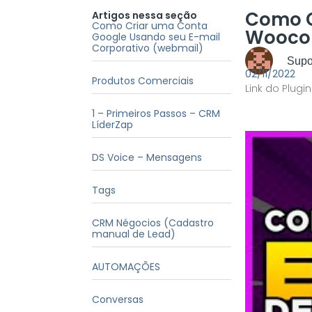
Como C
Artigos nessa seção
Como Criar uma Conta
Woocom
Google Usando seu E-mail
Corporativo (webmail)
Supor
02/11/2022
Produtos Comerciais
Link do Plugin
1 – Primeiros Passos – CRM
LíderZap
DS Voice – Mensagens
Tags
CRM Négocios (Cadastro
manual de Lead)
AUTOMAÇÕES
Conversas