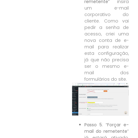
remetente
” insira
um e-mail
corporativo do
cliente. Como vai
pedir a senha de
acesso, criei uma
nova conta de e-
mail para realizar
esta configuração,
já que não precisa
ser o mesmo e-
mail dos
formulários do site.
Passo 5
: “
Forçar e-
mail do remetente
”
já estará ativado,