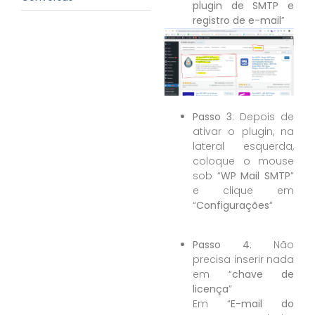
plugin de SMTP e
registro de e-mail
”
Passo 3
: Depois de
ativar o plugin, na
lateral esquerda,
coloque o mouse
sob “
WP Mail SMTP
”
e clique em
“
Configurações
“
Passo 4
: Não
precisa inserir nada
em “
chave de
licença
”
Em “
E-mail do