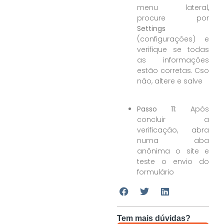
menu lateral,
procure por
Settings
(configurações) e
verifique se todas
as informações
estão corretas. Cso
não, altere e salve
Passo 11
: Após
concluir a
verificação, abra
numa aba
anônima o site e
teste o envio do
formulário
Tem mais dúvidas?