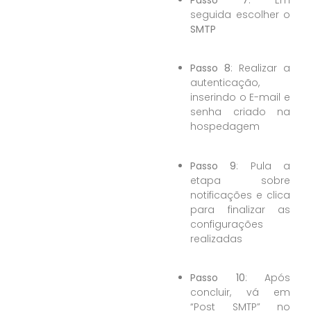
seguida escolher o
SMTP
Passo 8
: Realizar a
autenticação,
inserindo o E-mail e
senha criado na
hospedagem
Passo 9
: Pula a
etapa sobre
notificações e clica
para finalizar as
configurações
realizadas
Passo 10
: Após
concluir, vá em
“Post SMTP” no