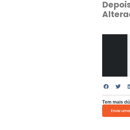
Depoi
Altera
Tem mais dú
Envie uma