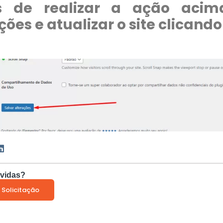
s de realizar a ação acim
ções e atualizar o site clicando
vidas?
 Solicitação