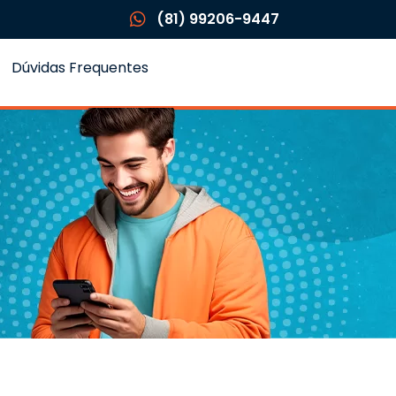
(81) 99206-9447
Dúvidas Frequentes