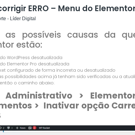
orrigir ERRO – Menu do Elemento
te - Líder Digital
e as possíveis causas da q
tor estão:
do WordPress desatualizada
do Elementor Pro desatualizada
et configurado de forma incorreta ou desatualizado
s possibilidades acima já tenham sido verificadas ou a atuali
 então o caminho abaixo:
l Administrativo > Elemento
imentos > Inativar opção Ca
S