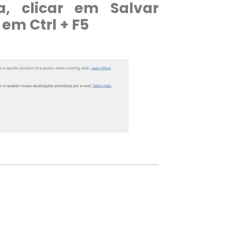
a, clicar em Salvar
 em Ctrl + F5