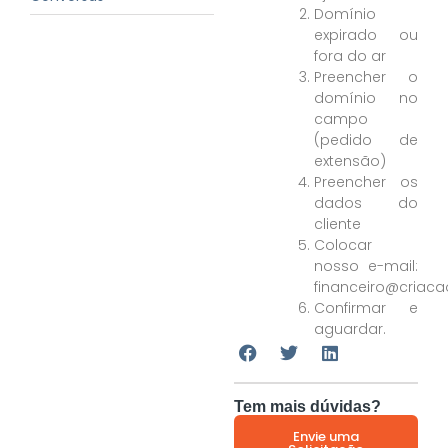
Domínio
expirado ou
fora do ar
Preencher o
domínio no
campo
(pedido de
extensão)
Preencher os
dados do
cliente
Colocar
nosso e-mail:
financeiro@criacao
Confirmar e
aguardar.
Tem mais dúvidas?
Envie uma