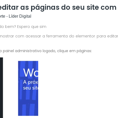
ditar as páginas do seu site com
te - Líder Digital
udo bem? Espero que sim
mostrar com acessar a ferramenta do elementor para edita
o painel administrativo logado, clique em páginas: