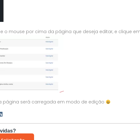
se o mouse por cima da página que deseja editar, e clique em
sua página será carregada em modo de edição
vidas?