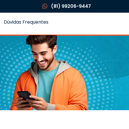
(81) 99206-9447
Dúvidas Frequentes