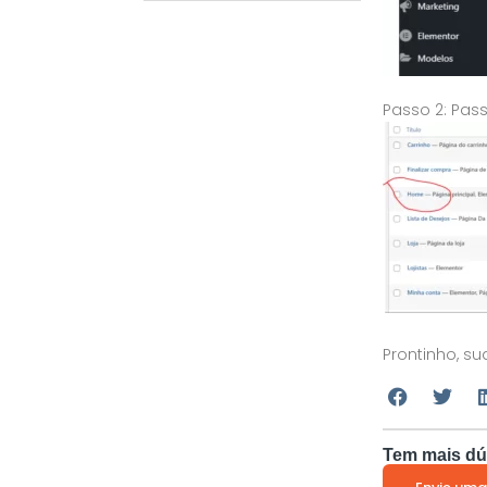
Passo 2: Pas
Prontinho, 
Tem mais dú