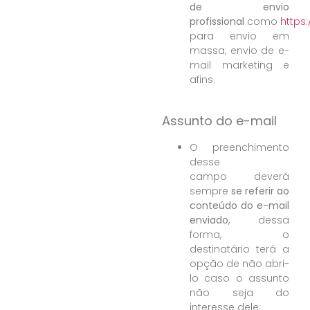
de envio
profissional
como
https
para envio em
massa, envio de e-
mail marketing e
afins.
Assunto do e-mail
O preenchimento
desse
campo deverá
sempre
se referir ao
conteúdo do e-mail
enviado
, dessa
forma, o
destinatário terá a
opção de não abri-
lo caso o assunto
não seja do
interesse dele;