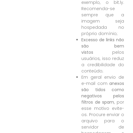
exemplo, o bit.ly.
Recomenda-se
sempre que a
imagem seja
hospedada no
próprio domínio
;
Excesso de links não
são bem
vistos
pelos
usuários, isso reduz
a credibilidade do
conteúdo;
Em geral envio de
e-mail com
anexos
são tidos como
negativos pelos
filtros de spam
, por
esse motivo evite-
os. Procure enviar o
arquivo para o
servidor de