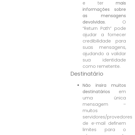
e
ter
mais
informações sobre
as mensagens
devolvidas
. O
“
Return
Path” pode
ajudar a fornecer
credibilidade para
suas mensagens,
ajudando a validar
sua identidade
como remetente.
Destinatário
Não insira muitos
destinatários
em
uma única
mensagem –
muitos
servidores/provedores
de e-mail definem
limites para o