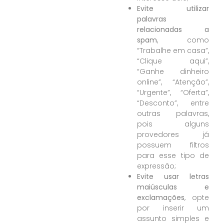
Evite utilizar
palavras
relacionadas a
spam
, como
“Trabalhe em casa”,
“Clique aqui”,
“Ganhe dinheiro
online”,
“Atenção”,
“Urgente”, “Oferta”,
“Desconto”, entre
outras palavras,
pois alguns
provedores já
possuem filtros
para esse tipo de
expressão;
Evite usar letras
maiúsculas e
exclamações
, opte
por inserir um
assunto simples e