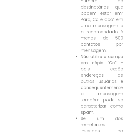
número de
destinatários que
podem estar em”
Para, Cc e Cco” em
uma mensagem e
o recomendado é
menos de 500
contatos por
mensagem;
Não utilize o campo
em cópia “Cc”
–
pois expõe
endereços de
outros usuários e
consequentemente
a mensagem
também pode se
caracterizar como
spam;
Se um dos
remetentes
inseridos no