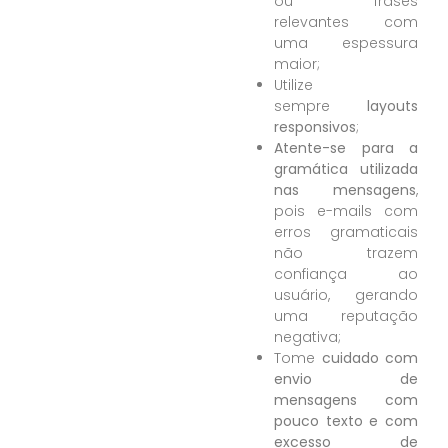
ou frases
relevantes com
uma espessura
maior;
Utilize
sempre
layouts
responsivos
;
Atente-se para a
gramática utilizada
nas mensagens
,
pois e-mails com
erros gramaticais
não trazem
confiança ao
usuário, gerando
uma reputação
negativa;
Tome
cuidado com
envio de
mensagens com
pouco texto e com
excesso de