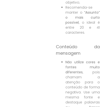
objetivo;
Recomenda-se
manter o
“Assunto”
o mais curto
possível
, o ideal é
entre 20 e 41
caracteres.
Conteúdo da
mensagem
Não utilize cores e
fontes muito
diferentes
, pois
chamam a
atenção para o
conteúdo de forma
negativa. Use uma
mesma fonte e
destaque palavras