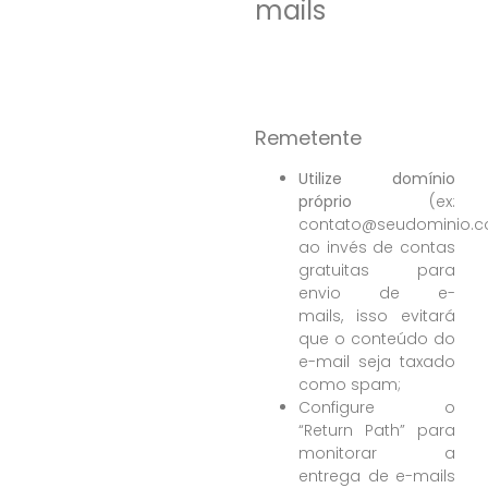
mails
Remetente
Utilize domínio
próprio
(ex:
contato@seudominio.
ao invés de contas
gratuitas para
envio de e-
mails, isso evitará
que o conteúdo do
e-mail seja taxado
como spam;
Configure o
“
Return
Path” para
monitorar a
entrega de e-mails