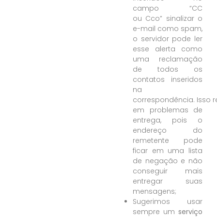
campo “CC
ou Cco” sinalizar o
e-mail como spam,
o servidor pode ler
esse alerta como
uma reclamação
de todos os
contatos inseridos
na
correspondência. Isso r
em problemas de
entrega, pois o
endereço do
remetente pode
ficar em uma lista
de negação e não
conseguir mais
entregar suas
mensagens;
Sugerimos usar
sempre um
serviço