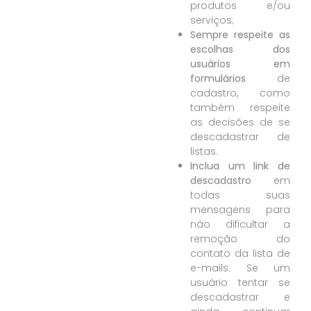
produtos e/ou
serviços;
Sempre respeite as
escolhas dos
usuários em
formulários
de
cadastro, como
também respeite
as decisões de se
descadastrar de
listas.
Inclua um link de
descadastro
em
todas suas
mensagens para
não dificultar a
remoção do
contato da lista de
e-mails
. Se um
usuário tentar se
descadastrar e