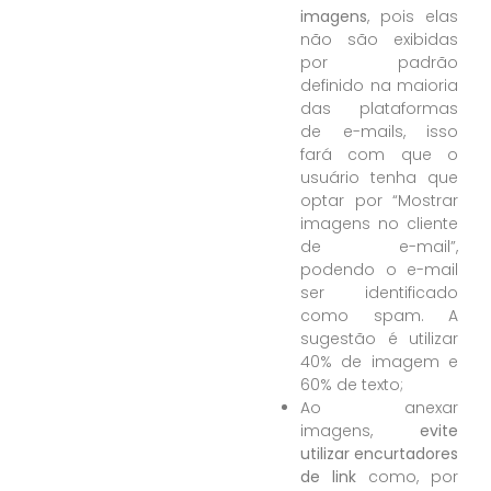
imagens
, pois elas
não são exibidas
por padrão
definido na maioria
das plataformas
de e-mails, isso
fará com que o
usuário tenha que
optar por “Mostrar
imagens no cliente
de e-mail”,
podendo o e-mail
ser identificado
como spam.
A
s
ugestão é utilizar
40% de imagem e
60% de texto;
Ao anexar
imagens,
evite
utilizar encurtadores
de link
como, por