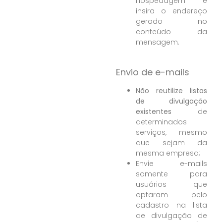
hospedagem e
insira o endereço
gerado no
conteúdo da
mensagem.
Envio de e-mails
Não reutilize listas
de divulgação
existentes
de
determinados
serviços, mesmo
que sejam da
mesma empresa;
Envie e-mails
somente para
usuários que
optaram pelo
cadastro na lista
de divulgação de